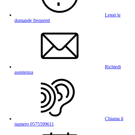
Leggi le
domande frequenti
Richiedi
assistenza
Chiama il
numero 0575599611