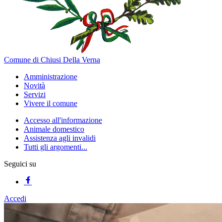
Comune di Chiusi Della Verna
Amministrazione
Novità
Servizi
Vivere il comune
Accesso all'informazione
Animale domestico
Assistenza agli invalidi
Tutti gli argomenti...
Seguici su
Accedi