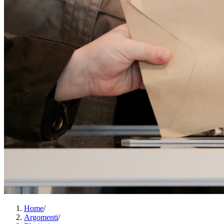
Home
/
Argomenti
/