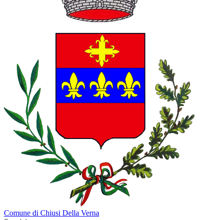
Comune di Chiusi Della Verna