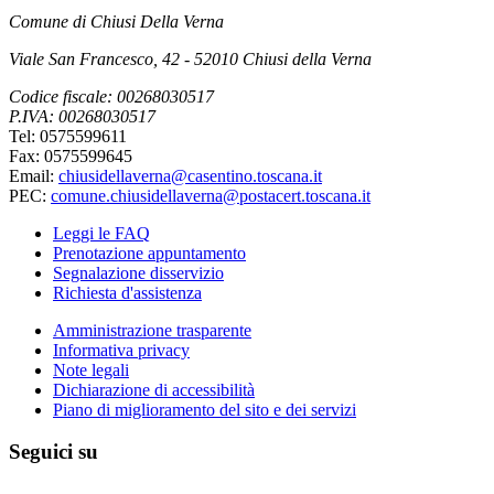
Comune di Chiusi Della Verna
Viale San Francesco, 42 - 52010 Chiusi della Verna
Codice fiscale: 00268030517
P.IVA: 00268030517
Tel: 0575599611
Fax: 0575599645
Email:
chiusidellaverna@casentino.toscana.it
PEC:
comune.chiusidellaverna@postacert.toscana.it
Leggi le FAQ
Prenotazione appuntamento
Segnalazione disservizio
Richiesta d'assistenza
Amministrazione trasparente
Informativa privacy
Note legali
Dichiarazione di accessibilità
Piano di miglioramento del sito e dei servizi
Seguici su