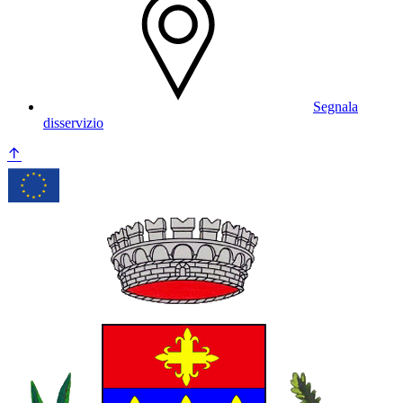
Segnala
disservizio