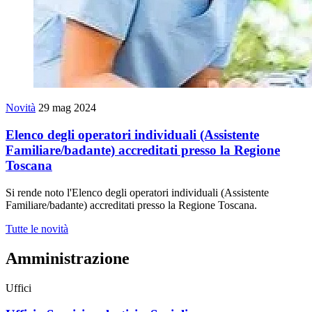
Novità
29 mag 2024
Elenco degli operatori individuali (Assistente
Familiare/badante) accreditati presso la Regione
Toscana
Si rende noto l'Elenco degli operatori individuali (Assistente
Familiare/badante) accreditati presso la Regione Toscana.
Tutte le novità
Amministrazione
Uffici