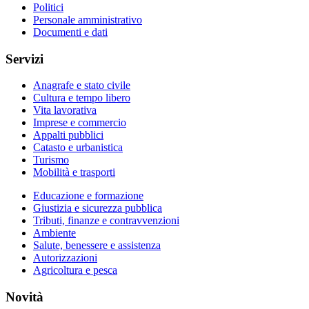
Politici
Personale amministrativo
Documenti e dati
Servizi
Anagrafe e stato civile
Cultura e tempo libero
Vita lavorativa
Imprese e commercio
Appalti pubblici
Catasto e urbanistica
Turismo
Mobilità e trasporti
Educazione e formazione
Giustizia e sicurezza pubblica
Tributi, finanze e contravvenzioni
Ambiente
Salute, benessere e assistenza
Autorizzazioni
Agricoltura e pesca
Novità