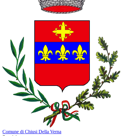
Comune di Chiusi Della Verna