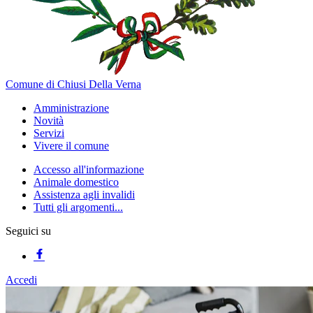
Comune di Chiusi Della Verna
Amministrazione
Novità
Servizi
Vivere il comune
Accesso all'informazione
Animale domestico
Assistenza agli invalidi
Tutti gli argomenti...
Seguici su
Accedi