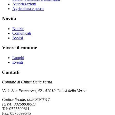
Autorizzazioni
Agricoltura e pesca
Novità
Notizie
Comunicati
Avvisi
Vivere il comune
Luoghi
Eventi
Contatti
Comune di Chiusi Della Verna
Viale San Francesco, 42 - 52010 Chiusi della Verna
Codice fiscale: 00268030517
P.IVA: 00268030517
Tel: 0575599611
Fax: 0575599645