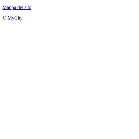
Mappa del sito
©
MyCity