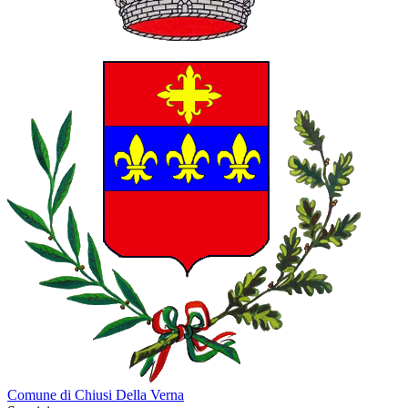
Comune di Chiusi Della Verna