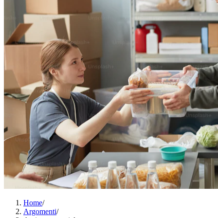
Home
/
Argomenti
/