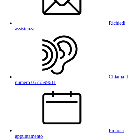
Richiedi
assistenza
Chiama il
numero 0575599611
Prenota
appuntamento