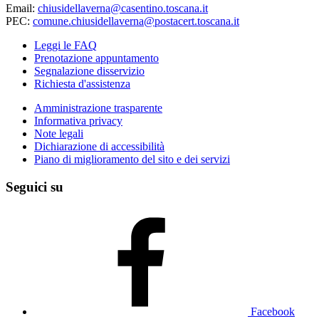
Email:
chiusidellaverna@casentino.toscana.it
PEC:
comune.chiusidellaverna@postacert.toscana.it
Leggi le FAQ
Prenotazione appuntamento
Segnalazione disservizio
Richiesta d'assistenza
Amministrazione trasparente
Informativa privacy
Note legali
Dichiarazione di accessibilità
Piano di miglioramento del sito e dei servizi
Seguici su
Facebook