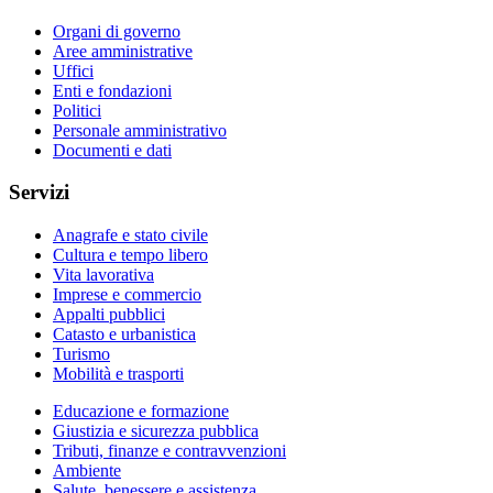
Organi di governo
Aree amministrative
Uffici
Enti e fondazioni
Politici
Personale amministrativo
Documenti e dati
Servizi
Anagrafe e stato civile
Cultura e tempo libero
Vita lavorativa
Imprese e commercio
Appalti pubblici
Catasto e urbanistica
Turismo
Mobilità e trasporti
Educazione e formazione
Giustizia e sicurezza pubblica
Tributi, finanze e contravvenzioni
Ambiente
Salute, benessere e assistenza