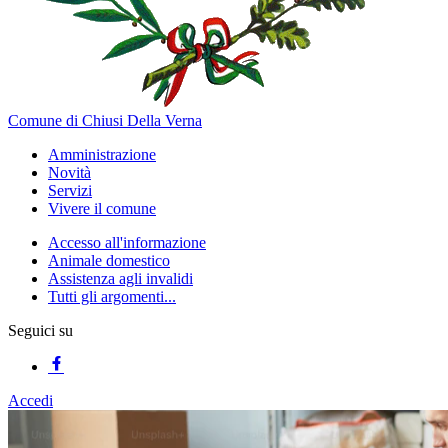
Comune di Chiusi Della Verna
Amministrazione
Novità
Servizi
Vivere il comune
Accesso all'informazione
Animale domestico
Assistenza agli invalidi
Tutti gli argomenti...
Seguici su
Accedi