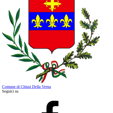
Comune di Chiusi Della Verna
Seguici su