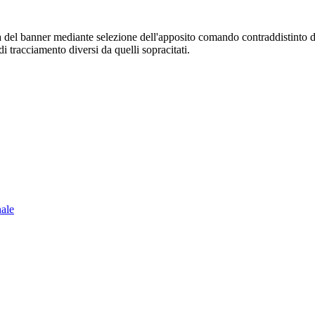
sura del banner mediante selezione dell'apposito comando contraddistinto 
i tracciamento diversi da quelli sopracitati.
nale