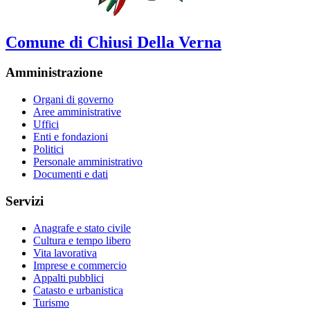
Comune di Chiusi Della Verna
Amministrazione
Organi di governo
Aree amministrative
Uffici
Enti e fondazioni
Politici
Personale amministrativo
Documenti e dati
Servizi
Anagrafe e stato civile
Cultura e tempo libero
Vita lavorativa
Imprese e commercio
Appalti pubblici
Catasto e urbanistica
Turismo