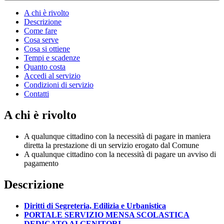
A chi è rivolto
Descrizione
Come fare
Cosa serve
Cosa si ottiene
Tempi e scadenze
Quanto costa
Accedi al servizio
Condizioni di servizio
Contatti
A chi è rivolto
A qualunque cittadino con la necessità di pagare in maniera
diretta la prestazione di un servizio erogato dal Comune
A qualunque cittadino con la necessità di pagare un avviso di
pagamento
Descrizione
Diritti di Segreteria, Edilizia e Urbanistica
PORTALE SERVIZIO MENSA SCOLASTICA
DEDICATO AI GENITORI