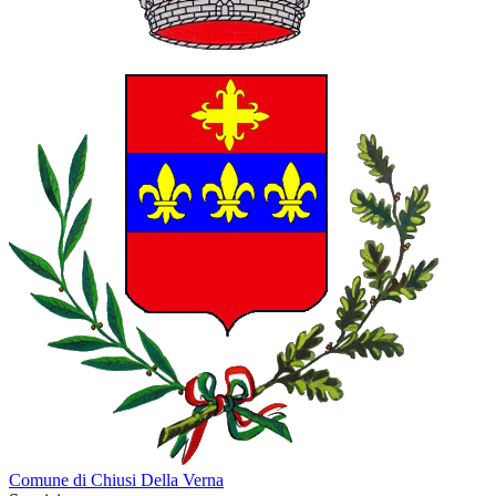
Comune di Chiusi Della Verna