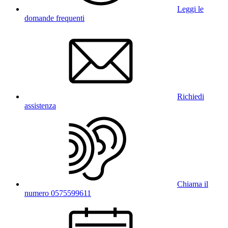
Leggi le
domande frequenti
Richiedi
assistenza
Chiama il
numero 0575599611