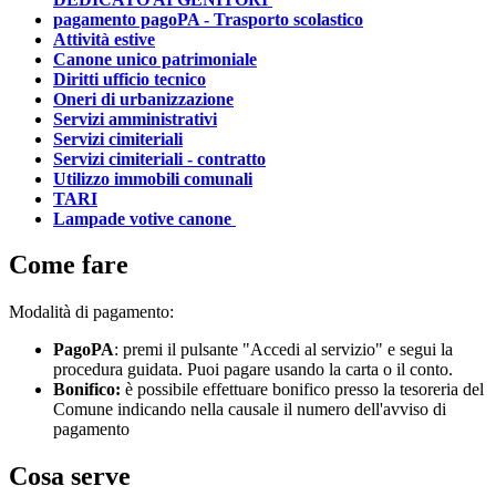
pagamento pagoPA - Trasporto scolastico
Attività estive
Canone unico patrimoniale
Diritti ufficio tecnico
Oneri di urbanizzazione
Servizi amministrativi
Servizi cimiteriali
Servizi cimiteriali - contratto
Utilizzo immobili comunali
TARI
Lampade votive canone
Come fare
Modalità di pagamento:
PagoPA
: premi il pulsante "Accedi al servizio" e segui la
procedura guidata. Puoi pagare usando la carta o il conto.
Bonifico:
è possibile effettuare bonifico presso la tesoreria del
Comune indicando nella causale il numero dell'avviso di
pagamento
Cosa serve