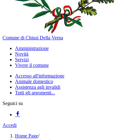
Comune di Chiusi Della Verna
Amministrazione
Novità
Servizi
Vivere il comune
Accesso all'informazione
Animale domestico
Assistenza agli invalidi
Tutti gli argomenti...
Seguici su
Accedi
Home Page
/