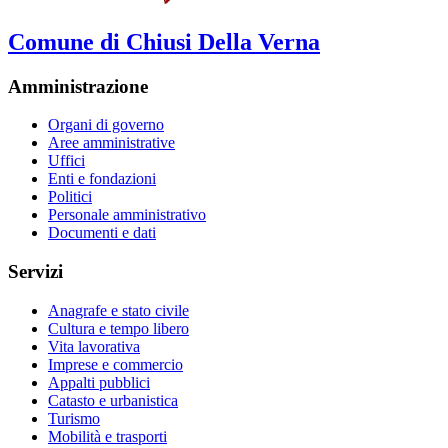
Comune di Chiusi Della Verna
Amministrazione
Organi di governo
Aree amministrative
Uffici
Enti e fondazioni
Politici
Personale amministrativo
Documenti e dati
Servizi
Anagrafe e stato civile
Cultura e tempo libero
Vita lavorativa
Imprese e commercio
Appalti pubblici
Catasto e urbanistica
Turismo
Mobilità e trasporti