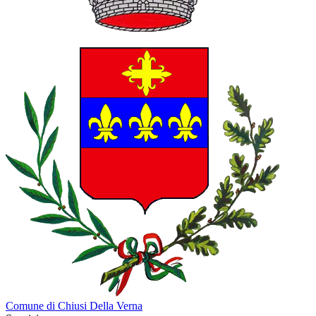
Comune di Chiusi Della Verna