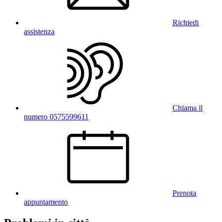
Richiedi
assistenza
Chiama il
numero 0575599611
Prenota
appuntamento