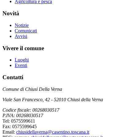
Agricoltura e pesca
Novità
Notizie
Comunicati
Avvisi
Vivere il comune
Luoghi
Eventi
Contatti
Comune di Chiusi Della Verna
Viale San Francesco, 42 - 52010 Chiusi della Verna
Codice fiscale: 00268030517
P.IVA: 00268030517
Tel: 0575599611
Fax: 0575599645
Email:
chiusidellaverna@casentino.toscana.it