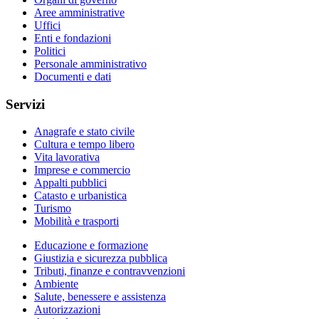
Aree amministrative
Uffici
Enti e fondazioni
Politici
Personale amministrativo
Documenti e dati
Servizi
Anagrafe e stato civile
Cultura e tempo libero
Vita lavorativa
Imprese e commercio
Appalti pubblici
Catasto e urbanistica
Turismo
Mobilità e trasporti
Educazione e formazione
Giustizia e sicurezza pubblica
Tributi, finanze e contravvenzioni
Ambiente
Salute, benessere e assistenza
Autorizzazioni