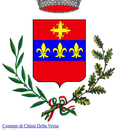
Comune di Chiusi Della Verna