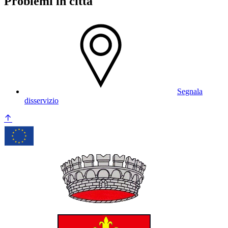
Problemi in città
Segnala
disservizio