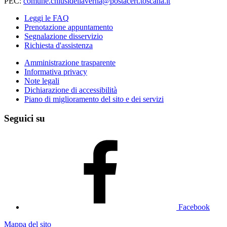
PEC:
comune.chiusidellaverna@postacert.toscana.it
Leggi le FAQ
Prenotazione appuntamento
Segnalazione disservizio
Richiesta d'assistenza
Amministrazione trasparente
Informativa privacy
Note legali
Dichiarazione di accessibilità
Piano di miglioramento del sito e dei servizi
Seguici su
Facebook
Mappa del sito