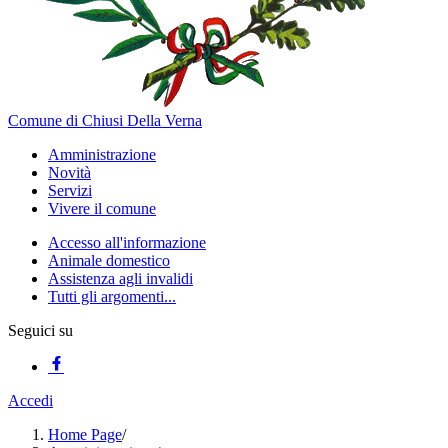
Comune di Chiusi Della Verna
Amministrazione
Novità
Servizi
Vivere il comune
Accesso all'informazione
Animale domestico
Assistenza agli invalidi
Tutti gli argomenti...
Seguici su
Accedi
Home Page
/