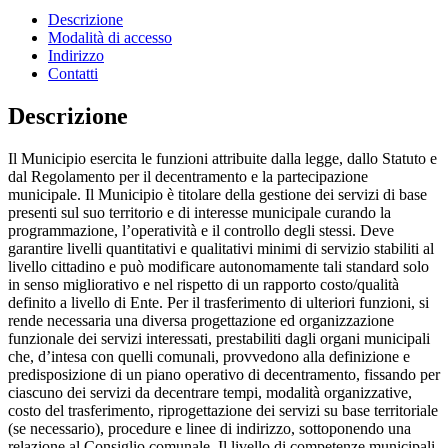
Descrizione
Modalità di accesso
Indirizzo
Contatti
Descrizione
Il Municipio esercita le funzioni attribuite dalla legge, dallo Statuto e
dal Regolamento per il decentramento e la partecipazione
municipale. Il Municipio è titolare della gestione dei servizi di base
presenti sul suo territorio e di interesse municipale curando la
programmazione, l’operatività e il controllo degli stessi. Deve
garantire livelli quantitativi e qualitativi minimi di servizio stabiliti al
livello cittadino e può modificare autonomamente tali standard solo
in senso migliorativo e nel rispetto di un rapporto costo/qualità
definito a livello di Ente. Per il trasferimento di ulteriori funzioni, si
rende necessaria una diversa progettazione ed organizzazione
funzionale dei servizi interessati, prestabiliti dagli organi municipali
che, d’intesa con quelli comunali, provvedono alla definizione e
predisposizione di un piano operativo di decentramento, fissando per
ciascuno dei servizi da decentrare tempi, modalità organizzative,
costo del trasferimento, riprogettazione dei servizi su base territoriale
(se necessario), procedure e linee di indirizzo, sottoponendo una
relazione al Consiglio comunale. Il livello di competenze municipali