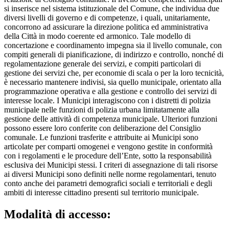
si inserisce nel sistema istituzionale del Comune, che individua due
diversi livelli di governo e di competenze, i quali, unitariamente,
concorrono ad assicurare la direzione politica ed amministrativa
della Città in modo coerente ed armonico. Tale modello di
concertazione e coordinamento impegna sia il livello comunale, con
compiti generali di pianificazione, di indirizzo e controllo, nonché di
regolamentazione generale dei servizi, e compiti particolari di
gestione dei servizi che, per economie di scala o per la loro tecnicità,
è necessario mantenere indivisi, sia quello municipale, orientato alla
programmazione operativa e alla gestione e controllo dei servizi di
interesse locale. I Municipi interagiscono con i distretti di polizia
municipale nelle funzioni di polizia urbana limitatamente alla
gestione delle attività di competenza municipale. Ulteriori funzioni
possono essere loro conferite con deliberazione del Consiglio
comunale. Le funzioni trasferite e attribuite ai Municipi sono
articolate per comparti omogenei e vengono gestite in conformità
con i regolamenti e le procedure dell’Ente, sotto la responsabilità
esclusiva dei Municipi stessi. I criteri di assegnazione di tali risorse
ai diversi Municipi sono definiti nelle norme regolamentari, tenuto
conto anche dei parametri demografici sociali e territoriali e degli
ambiti di interesse cittadino presenti sul territorio municipale.
Modalità di accesso: