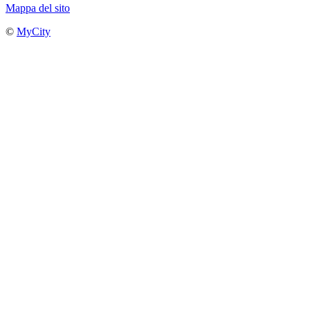
Mappa del sito
©
MyCity