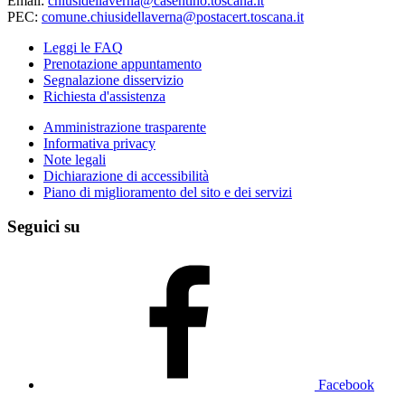
Email:
chiusidellaverna@casentino.toscana.it
PEC:
comune.chiusidellaverna@postacert.toscana.it
Leggi le FAQ
Prenotazione appuntamento
Segnalazione disservizio
Richiesta d'assistenza
Amministrazione trasparente
Informativa privacy
Note legali
Dichiarazione di accessibilità
Piano di miglioramento del sito e dei servizi
Seguici su
Facebook