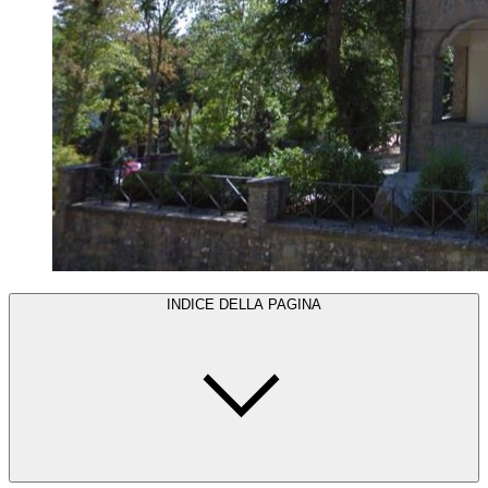
INDICE DELLA PAGINA