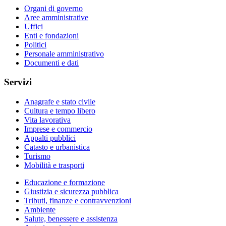
Organi di governo
Aree amministrative
Uffici
Enti e fondazioni
Politici
Personale amministrativo
Documenti e dati
Servizi
Anagrafe e stato civile
Cultura e tempo libero
Vita lavorativa
Imprese e commercio
Appalti pubblici
Catasto e urbanistica
Turismo
Mobilità e trasporti
Educazione e formazione
Giustizia e sicurezza pubblica
Tributi, finanze e contravvenzioni
Ambiente
Salute, benessere e assistenza