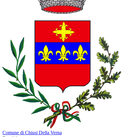
Comune di Chiusi Della Verna