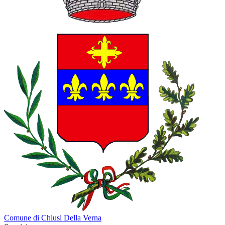
Comune di Chiusi Della Verna