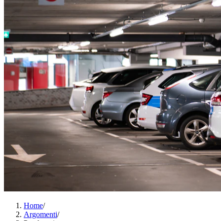
Home
/
Argomenti
/