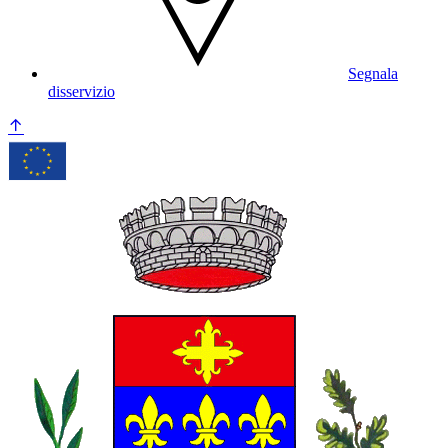
Segnala
disservizio